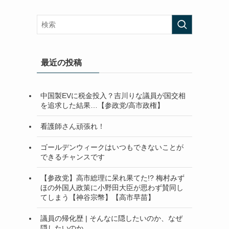
最近の投稿
中国製EVに税金投入？吉川りな議員が国交相
を追求した結果…【参政党/高市政権】
看護師さん頑張れ！
ゴールデンウィークはいつもできないことが
できるチャンスです
【参政党】高市総理に呆れ果てた!? 梅村みず
ほの外国人政策に小野田大臣が思わず賛同し
てしまう【神谷宗幣】【高市早苗】
議員の帰化歴 | そんなに隠したいのか、なぜ
隠したいのか