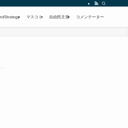
ndStrategy
マスコミ
自由民主党
コメンテーター