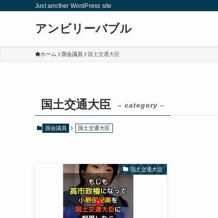
Just another WordPress site
アンビリーバブル
ホーム
国会議員
国土交通大臣
国土交通大臣
– category –
国会議員
国土交通大臣
国土交通大臣