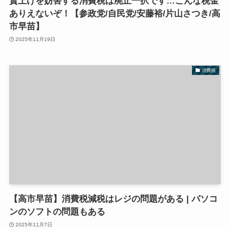
賃上げを妨害する消費税は廃止一択です…こんな税金
ありえないぞ！【参政党/自民党/安藤裕/片山さつき/高
市早苗】
2025年11月19日
消費税
【高市早苗】消費税減税はレジの問題がある | パソコ
ンのソフトの問題もある
2025年11月7日