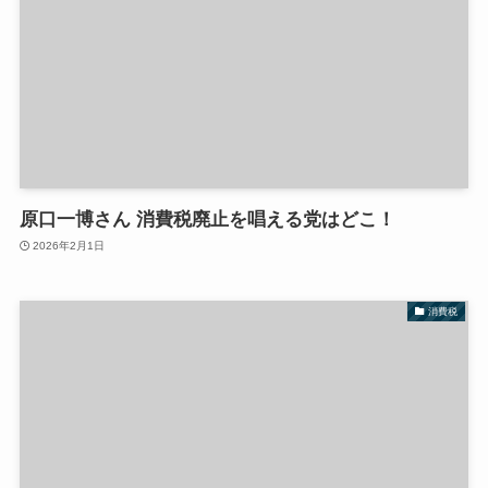
原口一博さん 消費税廃止を唱える党はどこ！
2026年2月1日
消費税