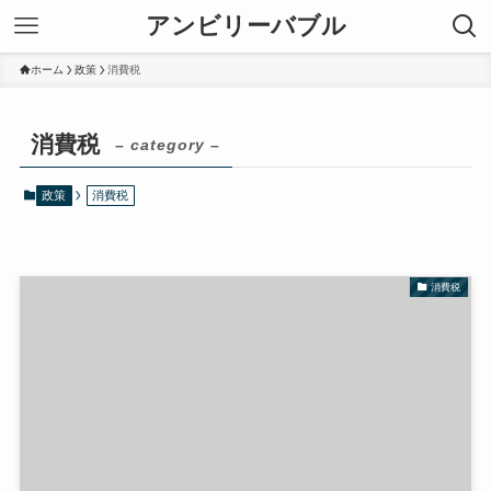
アンビリーバブル
ホーム
政策
消費税
消費税
– category –
政策
消費税
消費税