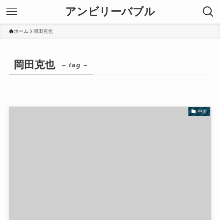
アンビリーバブル
ホーム
岡田克也
岡田克也
– tag –
中国