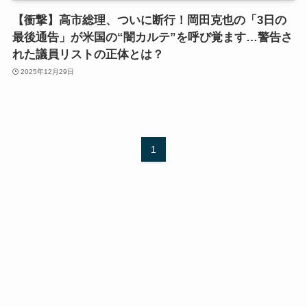
【衝撃】高市総理、ついに断行！岡田克也の「3日の
最後通告」が米国の“闇カルテ”を呼び覚ます…警告さ
れた議員リストの正体とは？
2025年12月29日
1