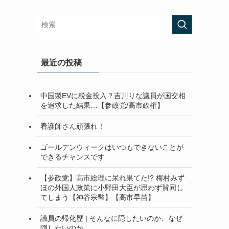
最近の投稿
中国製EVに税金投入？吉川りな議員が国交相
を追求した結果…【参政党/高市政権】
看護師さん頑張れ！
ゴールデンウィークはいつもできないことが
できるチャンスです
【参政党】高市総理に呆れ果てた!? 梅村みず
ほの外国人政策に小野田大臣が思わず賛同し
てしまう【神谷宗幣】【高市早苗】
議員の帰化歴 | そんなに隠したいのか、なぜ
隠したいのか