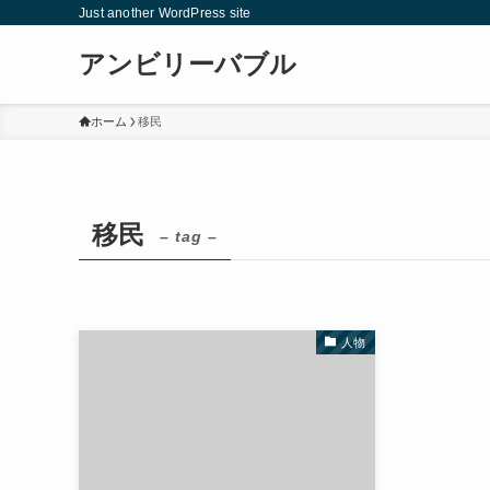
Just another WordPress site
アンビリーバブル
ホーム
移民
移民
– tag –
人物