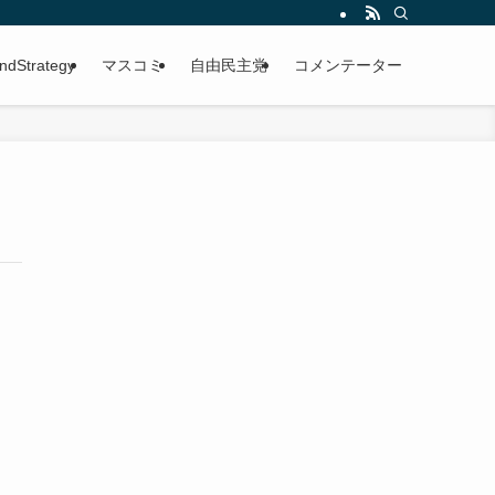
ndStrategy
マスコミ
自由民主党
コメンテーター