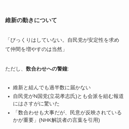
維新の動きについて
「びっくりはしていない。自民党が安定性を求め
て仲間を増やすのは当然」
ただし、
数合わせへの警鐘
:
維新と組んでも過半数に届かない
自民党がN国党(立花孝志氏)とも会派を組む報道
にはさすがに驚いた
「数合わせも大事だが、民意が反映されている
かが重要」(NHK解説者の言葉を引用)