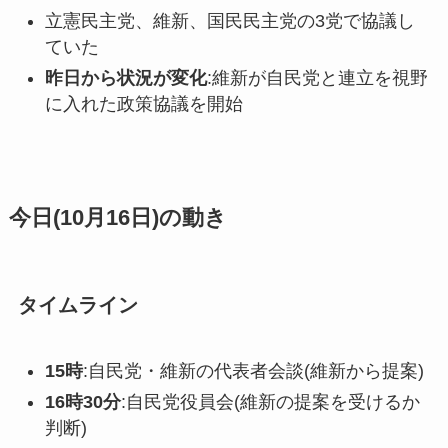
立憲民主党、維新、国民民主党の3党で協議し
ていた
昨日から状況が変化
:維新が自民党と連立を視野
に入れた政策協議を開始
今日(10月16日)の動き
タイムライン
15時
:自民党・維新の代表者会談(維新から提案)
16時30分
:自民党役員会(維新の提案を受けるか
判断)