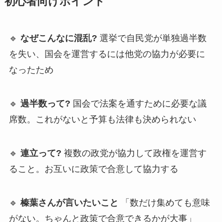
初心者向けポイント
🔹
なぜこんなに混乱?
選挙で自民党が単独過半数
を失い、国会を運営するには他党の協力が必要に
なったため
🔹
過半数って?
国会で法案を通すために必要な議
席数。これがないと予算も法律も決められない
🔹
連立って?
複数の政党が協力して政権を運営す
ること。お互いに政策で合意して協力する
🔹
榛葉さんが言いたいこと
「数だけ集めても意味
がない。ちゃんと政策で合意できるかが大事」