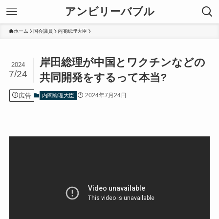
アンビリーバブル
ホーム
国会議員
内閣総理大臣
岸田総理が中国とワクチンなどの
2024
7/24
共同開発をするって本当?
広告
2024年7月24日
内閣総理大臣