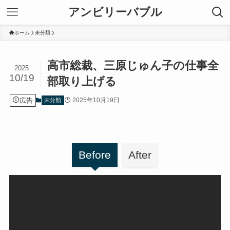
アンビリーバブル
ホーム
未分類
高市総裁、三原じゅん子の仕事全
2025
10/19
部取り上げる
広告
2025年10月19日
未分類
Before
After