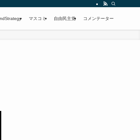
ndStrategy
マスコミ
自由民主党
コメンテーター