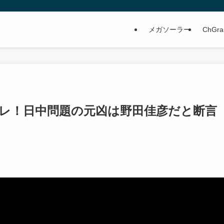
メガソーラー
ChGra
レ！日中問題の元凶は野田佳彦だと断言