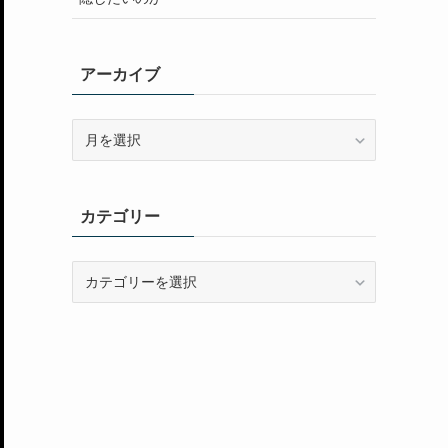
アーカイブ
ア
ー
カ
イ
カテゴリー
ブ
カ
テ
ゴ
リ
ー