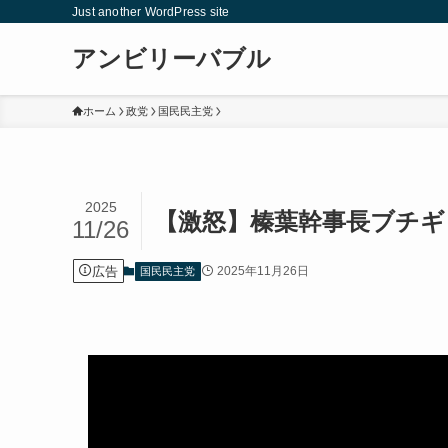
Just another WordPress site
アンビリーバブル
ホーム
政党
国民民主党
2025
【激怒】榛葉幹事長ブチギ
11/26
広告
2025年11月26日
国民民主党