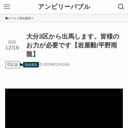
アンビリーバブル
ホーム
国会議員
大分3区から出馬します。皆様の
2025
お力が必要です【岩屋毅/平野雨
12/16
龍】
広告
2025年12月16日
国会議員