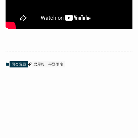
国会議員
岩屋毅
平野雨龍