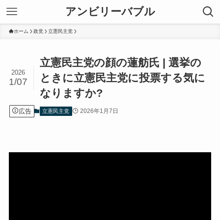
アンビリーバブル
ホーム
政党
立憲民主党
立憲民主党の顔の蓮舫氏 | 選挙の
2026
ときに立憲民主党に投票する気に
1/07
なりますか?
広告
2026年1月7日
立憲民主党