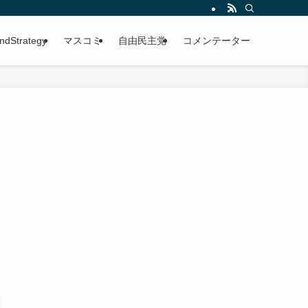
ndStrategy
マスコミ
自由民主党
コメンテーター