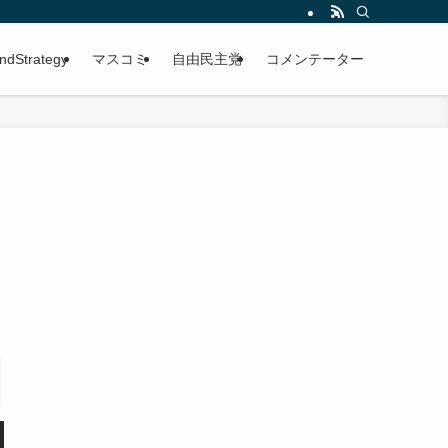
ndStrategy
マスコミ
自由民主党
コメンテーター