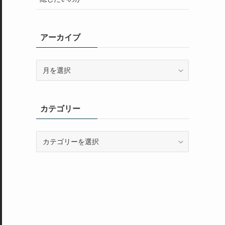
アーカイブ
ア
ー
カ
イ
カテゴリー
ブ
カ
テ
ゴ
リ
ー