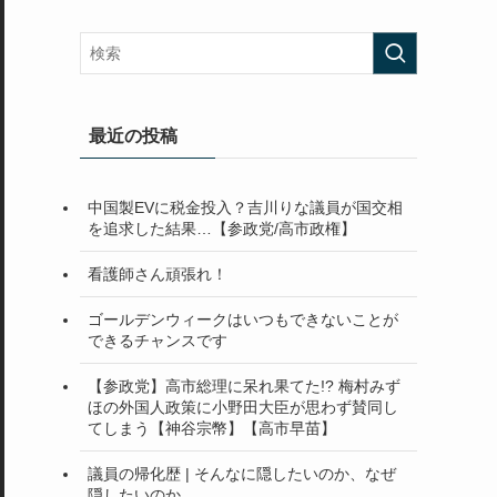
最近の投稿
中国製EVに税金投入？吉川りな議員が国交相
を追求した結果…【参政党/高市政権】
看護師さん頑張れ！
ゴールデンウィークはいつもできないことが
できるチャンスです
【参政党】高市総理に呆れ果てた!? 梅村みず
ほの外国人政策に小野田大臣が思わず賛同し
てしまう【神谷宗幣】【高市早苗】
議員の帰化歴 | そんなに隠したいのか、なぜ
隠したいのか