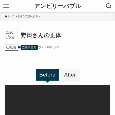
アンビリーバブル
ホーム
政党
立憲民主党
2026
野田さんの正体
1/26
広告
2026年1月26日
立憲民主党
Before
After