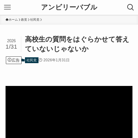
アンビリーバブル
ホーム
政党
社民党
高校生の質問をはぐらかせて答え
2026
1/31
ていないじゃないか
広告
2026年1月31日
社民党