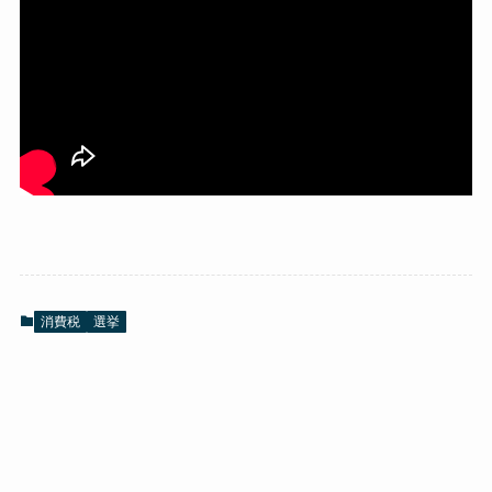
消費税
選挙