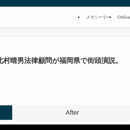
メガソーラー
ChGra
北村晴男法律顧問が福岡県で街頭演説。
After