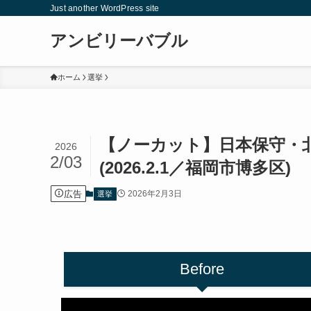
Just another WordPress site
アンビリーバブル
ホーム
選挙
【ノーカット】日本保守・
2026
2/03
(2026.2.1／福岡市博多区)
広告
2026年2月3日
選挙
Before