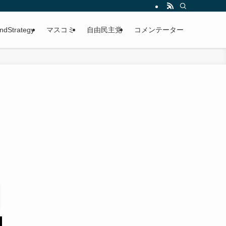
ndStrategy
マスコミ
自由民主党
コメンテーター