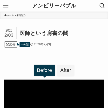
アンビリーバブル
ホーム
未分類
2026
医師という肩書の闇
2/03
広告
2026年2月3日
未分類
Before
After