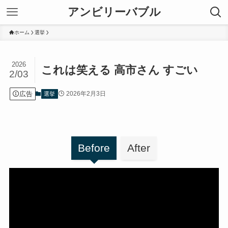
アンビリーバブル
ホーム
選挙
2026
これは笑える 高市さん すごい
2/03
広告
2026年2月3日
選挙
Before
After