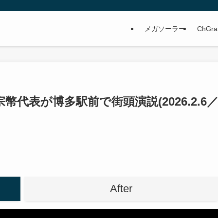
メガソーラー
ChGra
幣代表が博多駅前で街頭演説(2026.2.6
After