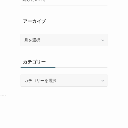
アーカイブ
ア
ー
カ
イ
カテゴリー
ブ
カ
テ
ゴ
リ
ー