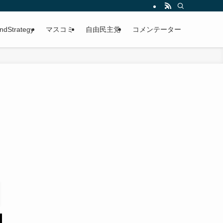
ndStrategy
マスコミ
自由民主党
コメンテーター
／