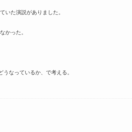
ていた演説がありました。
なかった。
はどうなっているか、で考える。