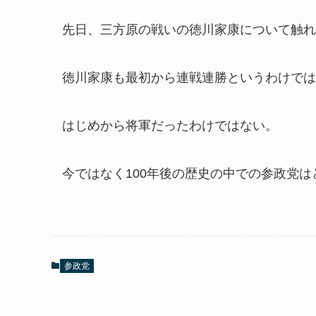
先日、三方原の戦いの徳川家康について触れ
徳川家康も最初から連戦連勝というわけでは
はじめから将軍だったわけではない。
今ではなく100年後の歴史の中での参政党
参政党