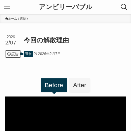
アンビリーバブル
ホーム
選挙
2026
今回の解散理由
2/07
広告
2026年2月7日
選挙
Before
After