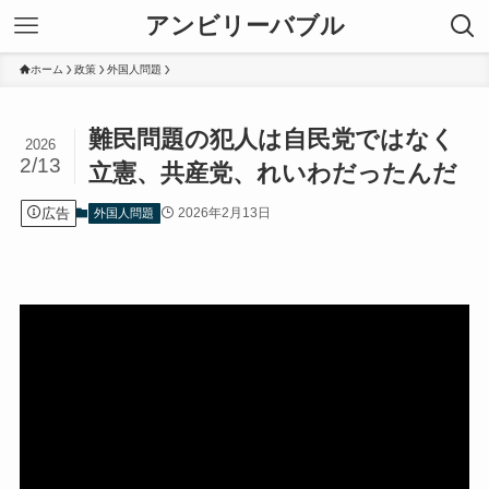
アンビリーバブル
ホーム
政策
外国人問題
難民問題の犯人は自民党ではなく
2026
2/13
立憲、共産党、れいわだったんだ
広告
2026年2月13日
外国人問題