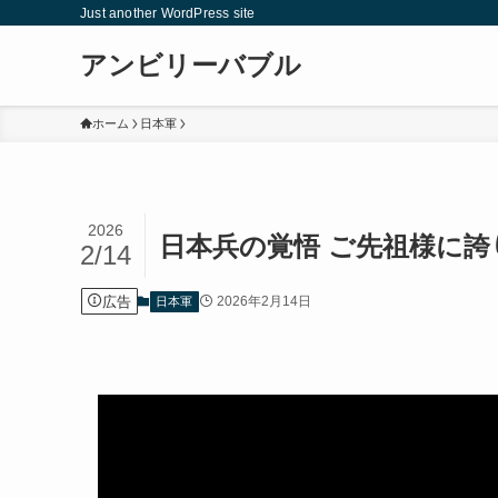
Just another WordPress site
アンビリーバブル
ホーム
日本軍
2026
日本兵の覚悟 ご先祖様に
2/14
広告
2026年2月14日
日本軍