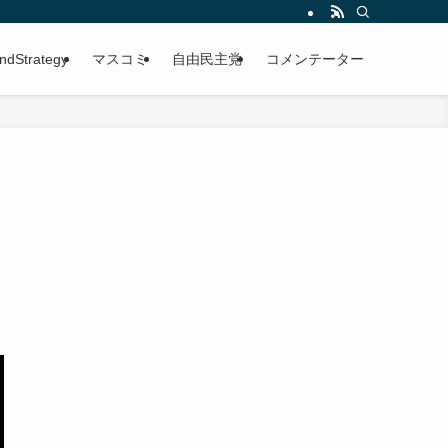
ndStrategy
マスコミ
自由民主党
コメンテーター