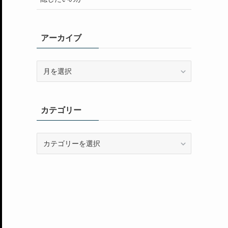
アーカイブ
ア
ー
カ
イ
カテゴリー
ブ
カ
テ
ゴ
リ
ー