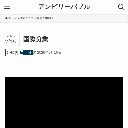
アンビリーバブル
ホーム
政策
外国人問題
中国
2026
国際分業
2/15
広告
2026年2月15日
中国