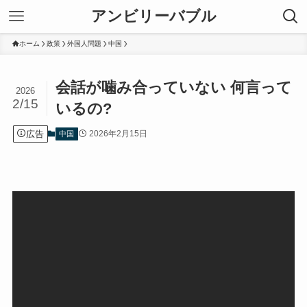
アンビリーバブル
ホーム
政策
外国人問題
中国
会話が噛み合っていない 何言って
2026
2/15
いるの?
広告
2026年2月15日
中国