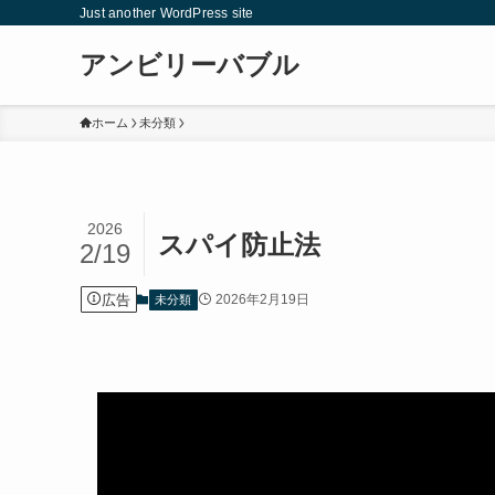
Just another WordPress site
アンビリーバブル
ホーム
未分類
2026
スパイ防止法
2/19
広告
2026年2月19日
未分類