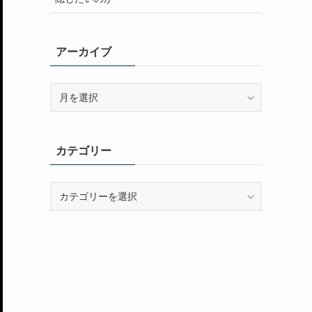
アーカイブ
ア
ー
カ
イ
カテゴリー
ブ
カ
テ
ゴ
リ
ー