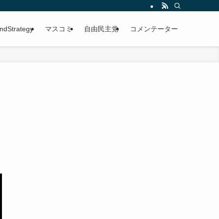
ndStrategy
マスコミ
自由民主党
コメンテーター