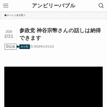
アンビリーバブル
ホーム
未分類
参政党 神谷宗幣さんの話しは納得
2026
2/21
できます
広告
2026年2月21日
未分類