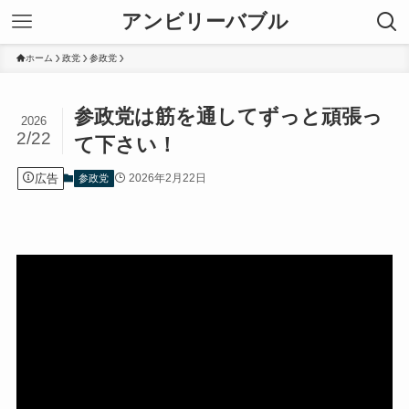
アンビリーバブル
ホーム
政党
参政党
参政党は筋を通してずっと頑張っ
2026
2/22
て下さい！
広告
2026年2月22日
参政党