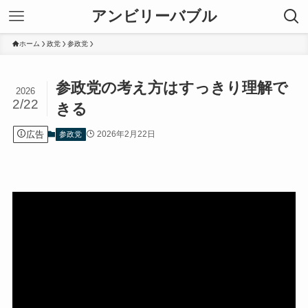
アンビリーバブル
ホーム
政党
参政党
参政党の考え方はすっきり理解で
2026
2/22
きる
広告
2026年2月22日
参政党