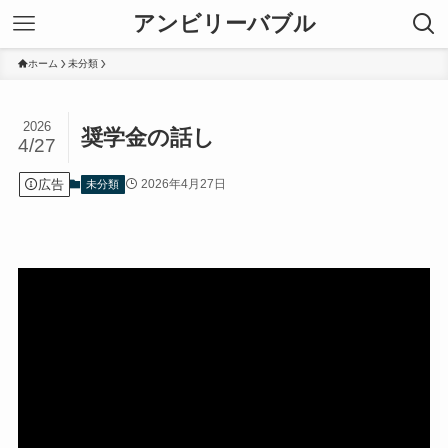
アンビリーバブル
ホーム
未分類
2026
奨学金の話し
4/27
広告
2026年4月27日
未分類