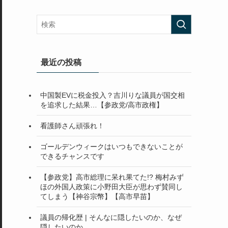
最近の投稿
中国製EVに税金投入？吉川りな議員が国交相
を追求した結果…【参政党/高市政権】
看護師さん頑張れ！
ゴールデンウィークはいつもできないことが
できるチャンスです
【参政党】高市総理に呆れ果てた!? 梅村みず
ほの外国人政策に小野田大臣が思わず賛同し
てしまう【神谷宗幣】【高市早苗】
議員の帰化歴 | そんなに隠したいのか、なぜ
隠したいのか