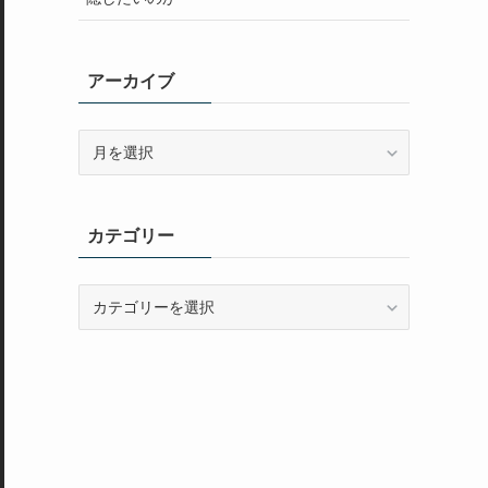
アーカイブ
ア
ー
カ
イ
カテゴリー
ブ
カ
テ
ゴ
リ
ー