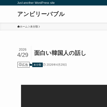
Just another WordPress site
アンビリーバブル
ホーム
未分類
2026
面白い韓国人の話し
4/29
広告
2026年4月29日
未分類