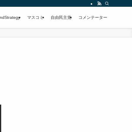
ndStrategy
マスコミ
自由民主党
コメンテーター