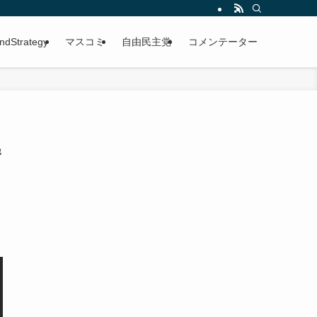
ndStrategy
マスコミ
自由民主党
コメンテーター
逃