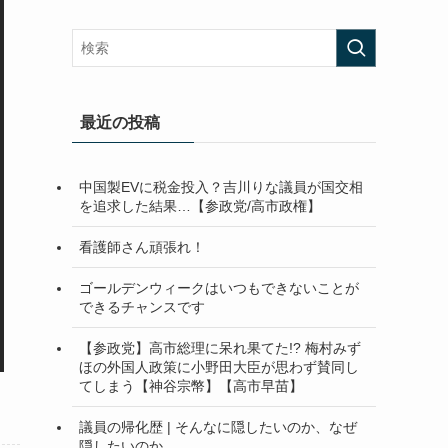
最近の投稿
中国製EVに税金投入？吉川りな議員が国交相
を追求した結果…【参政党/高市政権】
看護師さん頑張れ！
ゴールデンウィークはいつもできないことが
できるチャンスです
【参政党】高市総理に呆れ果てた!? 梅村みず
ほの外国人政策に小野田大臣が思わず賛同し
てしまう【神谷宗幣】【高市早苗】
議員の帰化歴 | そんなに隠したいのか、なぜ
隠したいのか