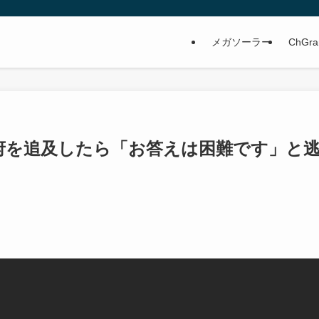
メガソーラー
ChGra
府を追及したら「お答えは困難です」と