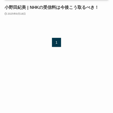
小野田紀美 | NHKの受信料は今後こう取るべき！
2025年9月18日
1