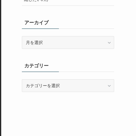
アーカイブ
ア
ー
カ
イ
カテゴリー
ブ
カ
テ
ゴ
リ
ー