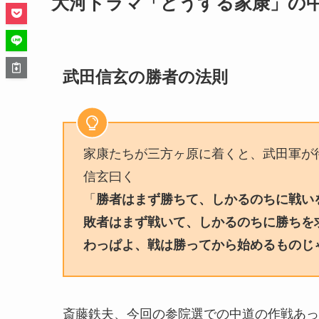
大河ドラマ「どうする家康」の
武田信玄の勝者の法則
家康たちが三方ヶ原に着くと、武田軍が
信玄曰く
「
勝者はまず勝ちて、しかるのちに戦い
敗者はまず戦いて、しかるのちに勝ちを
わっぱよ、戦は勝ってから始めるものじ
斎藤鉄夫、今回の参院選での中道の作戦あっ