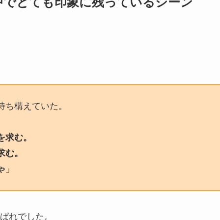
中でとても印象に残っているシーン
待ち構えていた。
を求む。
求む。
ゃ
」
ぱれでした。