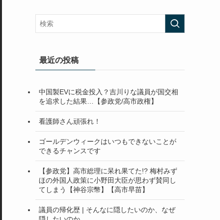
最近の投稿
中国製EVに税金投入？吉川りな議員が国交相
を追求した結果…【参政党/高市政権】
看護師さん頑張れ！
ゴールデンウィークはいつもできないことが
できるチャンスです
【参政党】高市総理に呆れ果てた!? 梅村みず
ほの外国人政策に小野田大臣が思わず賛同し
てしまう【神谷宗幣】【高市早苗】
議員の帰化歴 | そんなに隠したいのか、なぜ
隠したいのか