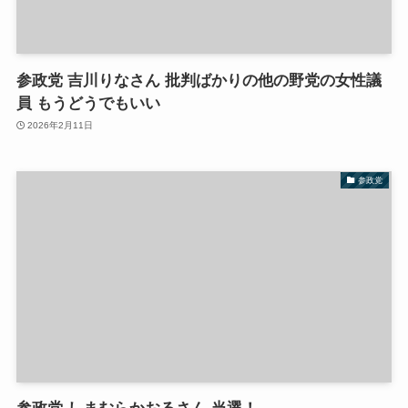
参政党 吉川りなさん 批判ばかりの他の野党の女性議
員 もうどうでもいい
2026年2月11日
参政党