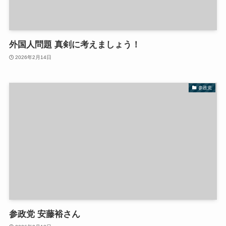
外国人問題 真剣に考えましょう！
2026年2月14日
参政党
参政党 安藤裕さん