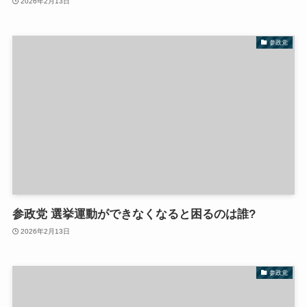
2026年2月13日
参政党
参政党 選挙運動ができなくなると困るのは誰?
2026年2月13日
参政党